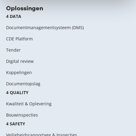
Oplossingen
4 DATA
Documentmanagementsysteem (DMS)
CDE Platform
Tender
Digital review
Koppelingen
Documentopslag
4 QUALITY
Kwaliteit & Oplevering
Bouwinspecties
4 SAFETY
Veiligheidsrapportage & Inspecties