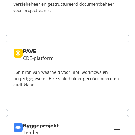
Versiebeheer en gestructureerd documentbeheer
voor projectteams.
Lees meer
PAVE
CDE-platform
Eén bron van waarheid voor BIM, workflows en
projectgegevens. Elke stakeholder gecoördineerd en
auditklaar.
Lees meer
Byggeprojekt
Tender