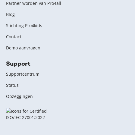
Partner worden van Pro4all
Blog
Stichting Pro4kids
Contact
Demo aanvragen
Support
Supportcentrum
Status
Opzeggingen