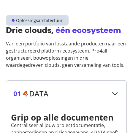
Oplossingsarchitectuur
Drie clouds,
één ecosysteem
Van een portfolio van losstaande producten naar een
gestructureerd platform-ecosysteem. Pro4all
organiseert bouwoplossingen in drie
waardegedreven clouds, geen verzameling van tools.
01
Grip op alle documenten
Centraliseer al jouw projectdocumentatie,
aanbestedingen en risicogegevens. 4DATA geeft