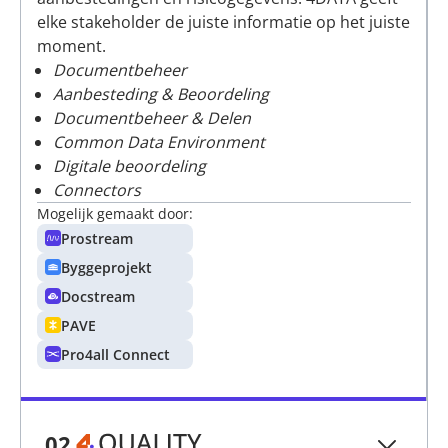
elke stakeholder de juiste informatie op het juiste
moment.
Documentbeheer
Aanbesteding & Beoordeling
Documentbeheer & Delen
Common Data Environment
Digitale beoordeling
Connectors
Mogelijk gemaakt door:
Prostream
Byggeprojekt
Docstream
PAVE
Pro4all Connect
02