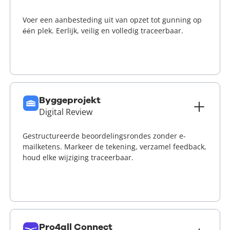
Voer een aanbesteding uit van opzet tot gunning op
één plek. Eerlijk, veilig en volledig traceerbaar.
Lees meer
Byggeprojekt
Digital Review
Gestructureerde beoordelingsrondes zonder e-
mailketens. Markeer de tekening, verzamel feedback,
houd elke wijziging traceerbaar.
Lees meer
Pro4all Connect