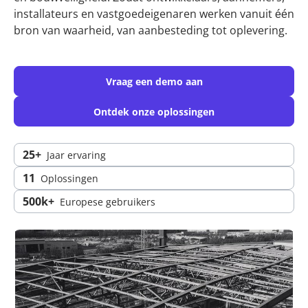
installateurs en vastgoedeigenaren werken vanuit één
bron van waarheid, van aanbesteding tot oplevering.
Vraag een demo aan
Ontdek onze oplossingen
25+
Jaar ervaring
11
Oplossingen
500k+
Europese gebruikers