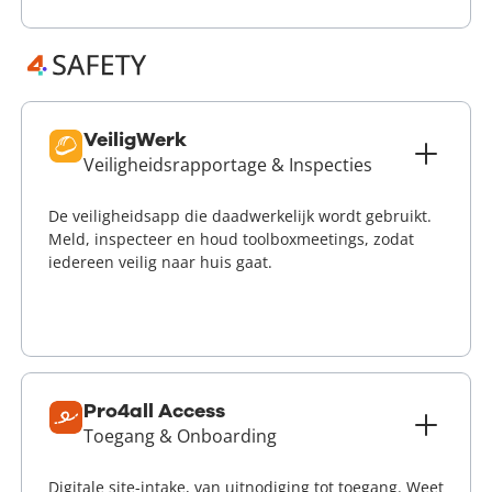
VeiligWerk
Veiligheidsrapportage & Inspecties
De veiligheidsapp die daadwerkelijk wordt gebruikt.
Meld, inspecteer en houd toolboxmeetings, zodat
iedereen veilig naar huis gaat.
Lees meer
Pro4all Access
Toegang & Onboarding
Digitale site-intake, van uitnodiging tot toegang. Weet