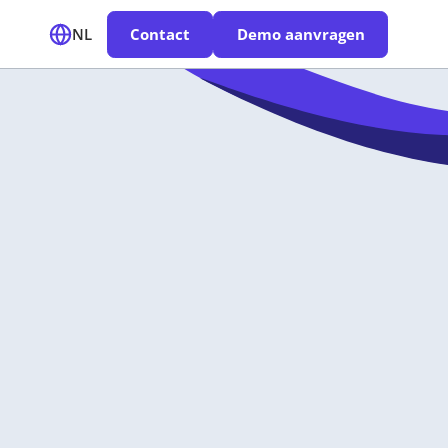
NL
Contact
Demo aanvragen