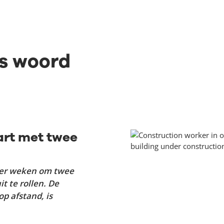
ns woord
tart met twee
vier weken om twee
it te rollen. De
op afstand, is