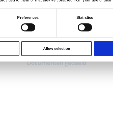
Preferences
Statistics
2.6
M+
Allow selection
Documenten gedeeld