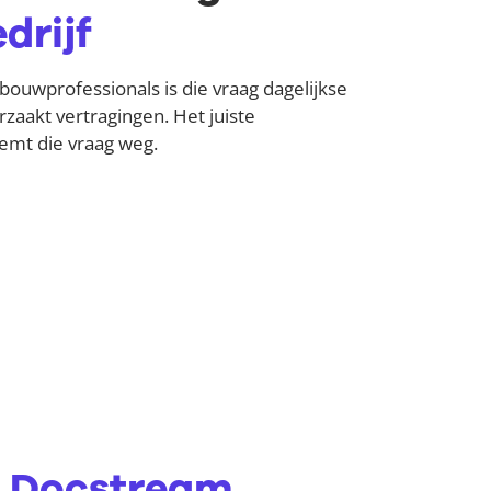
drijf
bouwprofessionals is die vraag dagelijkse
rzaakt vertragingen. Het juiste
t die vraag weg.
n
Docstream