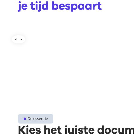
je tijd bespaart
De essentie
Kies het juiste doc