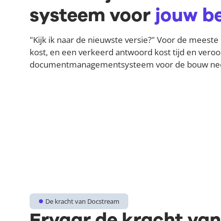
systeem voor
jouw be
"Kijk ik naar de nieuwste versie?" Voor de meeste 
kost, en een verkeerd antwoord kost tijd en veroo
documentmanagementsysteem voor de bouw neem
De kracht van Docstream
Ervaar de kracht va