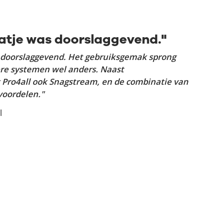
aatje was doorslaggevend."
s doorslaggevend. Het gebruiksgemak sprong
dere systemen wel anders. Naast
Pro4all ook Snagstream, en de combinatie van
 voordelen."
l