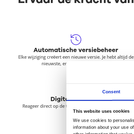
Automatische versiebeheer
Elke wijziging creëert een nieuwe versie. Je hebt altijd de
nieuwste, en elke eerdere revisie.
Consent
Digital feedback
Reageer direct op de tekening, online en in realtime.
This website uses cookies
We use cookies to personalis
information about your use of
other information that you’ve