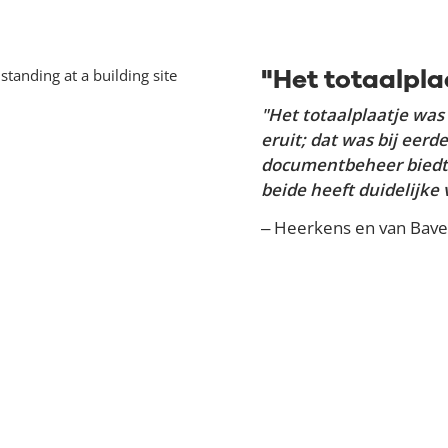
"Het totaalpl
"Het totaalplaatje wa
eruit; dat was bij eer
documentbeheer biedt 
beide heeft duidelijke
– Heerkens en van Bave