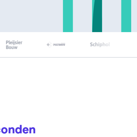
conden