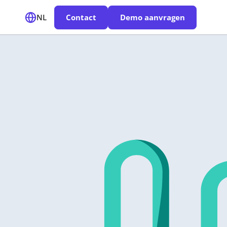
NL
Contact
Demo aanvragen