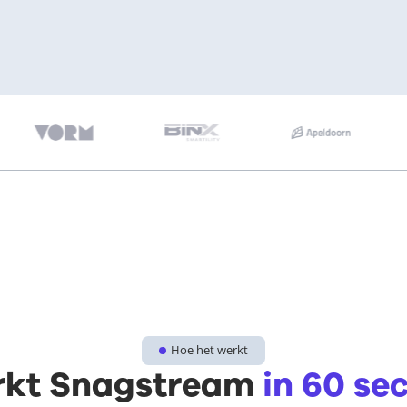
Hoe het werkt
rkt Snagstream
in 60 se