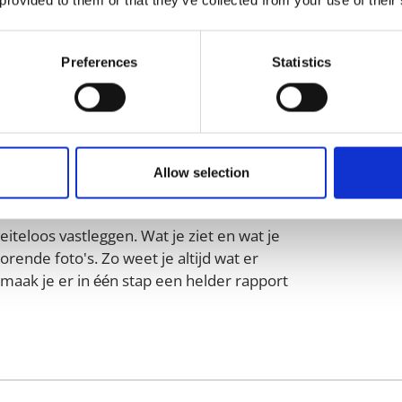
Preferences
Statistics
Allow selection
van Snagstream
iteloos vastleggen. Wat je ziet en wat je
rende foto's. Zo weet je altijd wat er
 maak je er in één stap een helder rapport