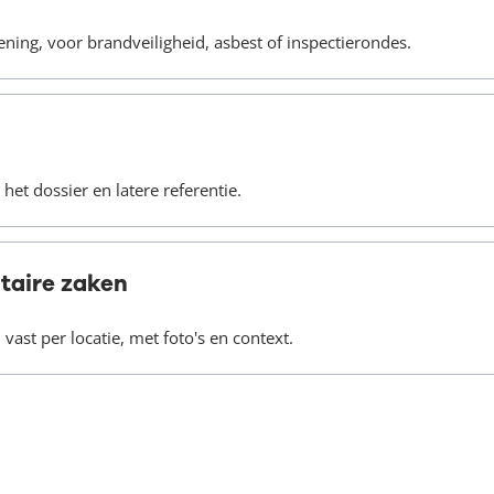
ening, voor brandveiligheid, asbest of inspectierondes.
et dossier en latere referentie.
itaire zaken
vast per locatie, met foto's en context.