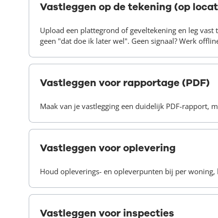
Vastleggen op de tekening (op locati
Upload een plattegrond of geveltekening en leg vast terw
geen "dat doe ik later wel". Geen signaal? Werk offli
Vastleggen voor rapportage (PDF)
Maak van je vastlegging een duidelijk PDF-rapport, me
Vastleggen voor oplevering
Houd opleverings- en opleverpunten bij per woning, k
Vastleggen voor inspecties