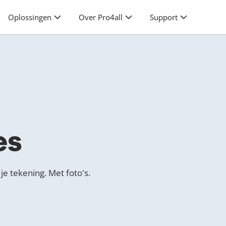
Oplossingen
Over Pro4all
Support
es
je tekening. Met foto's.