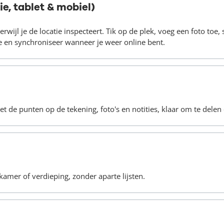
e, tablet & mobiel)
ijl je de locatie inspecteert. Tik op de plek, voeg een foto toe, sc
ne en synchroniseer wanneer je weer online bent.
t de punten op de tekening, foto's en notities, klaar om te delen 
amer of verdieping, zonder aparte lijsten.