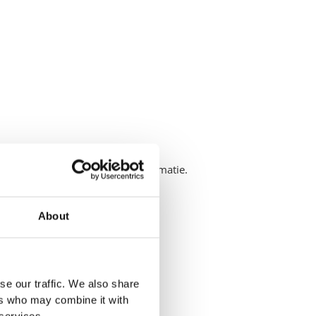
 te zoeken naar versnipperde informatie.
About
se our traffic. We also share
ers who may combine it with
 services.